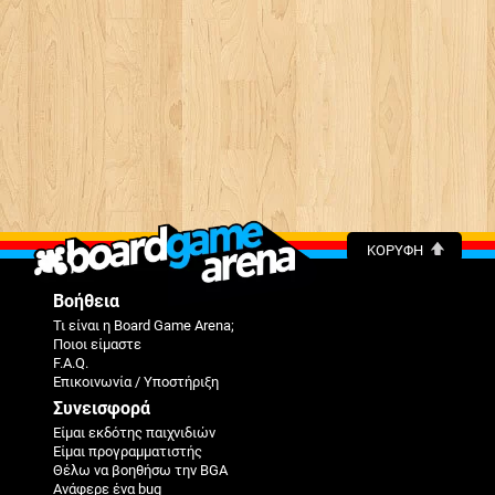
ΚΟΡΥΦΉ
Βοήθεια
Τι είναι η Board Game Arena;
Ποιοι είμαστε
F.A.Q.
Επικοινωνία / Υποστήριξη
Συνεισφορά
Είμαι εκδότης παιχνιδιών
Είμαι προγραμματιστής
Θέλω να βοηθήσω την BGA
Ανάφερε ένα bug