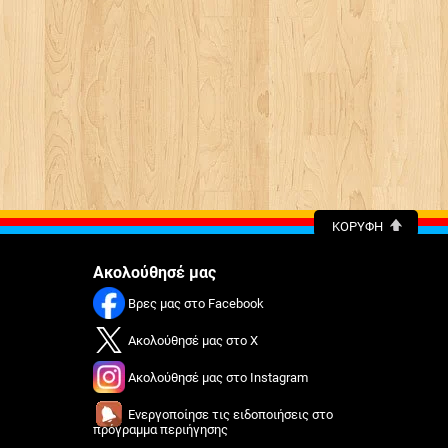
ΚΟΡΥΦΉ
Ακολούθησέ μας
Βρες μας στο Facebook
Ακολούθησέ μας στο X
Ακολούθησέ μας στο Instagram
Ενεργοποίησε τις ειδοποιήσεις στο
πρόγραμμα περιήγησης