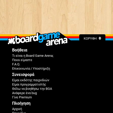
ΚΟΡΥΦΉ
Βοήθεια
Τι είναι η Board Game Arena;
Ποιοι είμαστε
F.A.Q.
Επικοινωνία / Υποστήριξη
Συνεισφορά
Είμαι εκδότης παιχνιδιών
Είμαι προγραμματιστής
Θέλω να βοηθήσω την BGA
Ανάφερε ένα bug
Γίνε Premium
Πλοήγηση
Αρχική