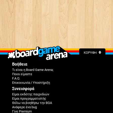
ΚΟΡΥΦΉ
Βοήθεια
Τι είναι η Board Game Arena;
Ποιοι είμαστε
F.A.Q.
Επικοινωνία / Υποστήριξη
Συνεισφορά
Είμαι εκδότης παιχνιδιών
Είμαι προγραμματιστής
Θέλω να βοηθήσω την BGA
Ανάφερε ένα bug
Γίνε Premium