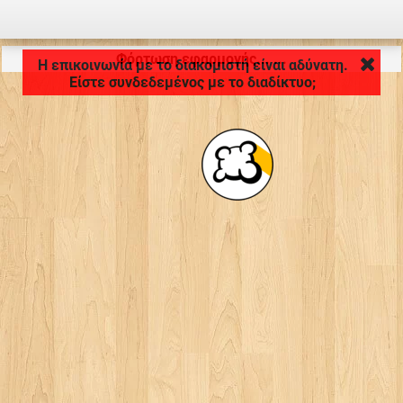
Φόρτωση εφαρμογής... ...