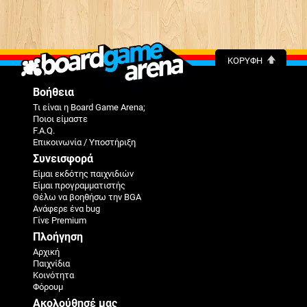
ΚΟΡΥΦΉ
Βοήθεια
Τι είναι η Board Game Arena;
Ποιοι είμαστε
F.A.Q.
Επικοινωνία / Υποστήριξη
Συνεισφορά
Είμαι εκδότης παιχνιδιών
Είμαι προγραμματιστής
Θέλω να βοηθήσω την BGA
Ανάφερε ένα bug
Γίνε Premium
Πλοήγηση
Αρχική
Παιχνίδια
Κοινότητα
Φόρουμ
Ακολούθησέ μας