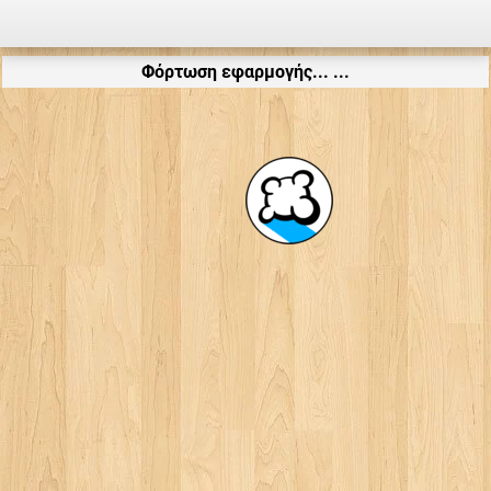
Φόρτωση εφαρμογής... ...