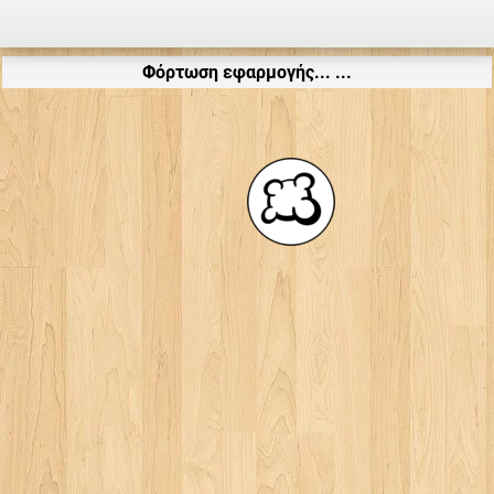
Φόρτωση εφαρμογής... ...