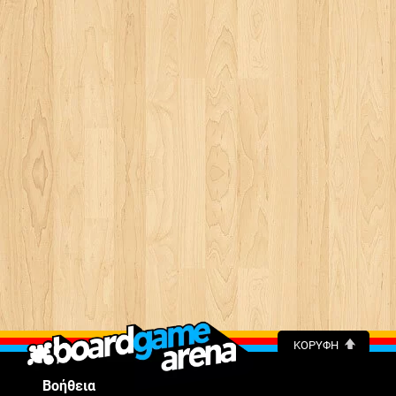
ΚΟΡΥΦΉ
Βοήθεια