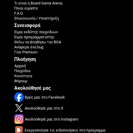
Τι είναι η Board Game Arena;
Ποιοι είμαστε
F.A.Q.
Επικοινωνία / Υποστήριξη
Συνεισφορά
Είμαι εκδότης παιχνιδιών
Είμαι προγραμματιστής
Θέλω να βοηθήσω την BGA
Ανάφερε ένα bug
Γίνε Premium
Πλοήγηση
Αρχική
Παιχνίδια
Κοινότητα
Φόρουμ
Ακολούθησέ μας
Βρες μας στο Facebook
Ακολούθησέ μας στο X
Ακολούθησέ μας στο Instagram
Ενεργοποίησε τις ειδοποιήσεις στο πρόγραμμα