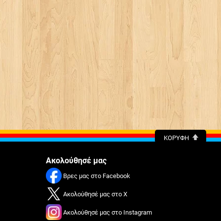
ΚΟΡΥΦΉ
Ακολούθησέ μας
Βρες μας στο Facebook
Ακολούθησέ μας στο X
Ακολούθησέ μας στο Instagram