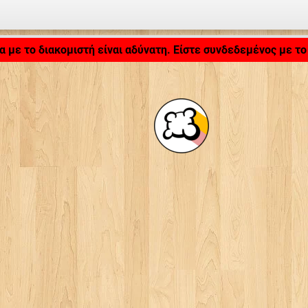
Φόρτωση εφαρμογής... ...