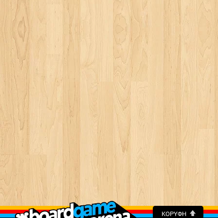
ΚΟΡΥΦΉ