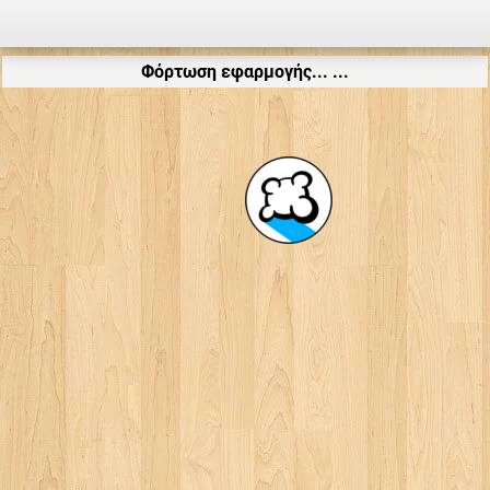
Φόρτωση εφαρμογής... ...