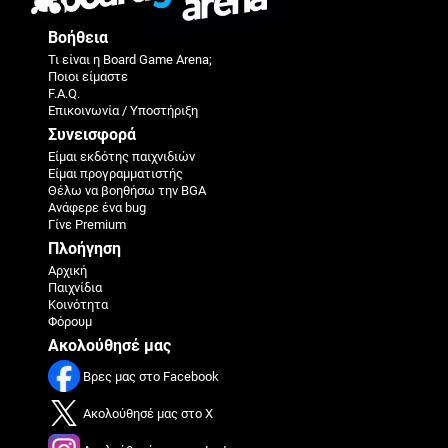
Βοήθεια
Τι είναι η Board Game Arena;
Ποιοι είμαστε
F.A.Q.
Επικοινωνία / Υποστήριξη
Συνεισφορά
Είμαι εκδότης παιχνιδιών
Είμαι προγραμματιστής
Θέλω να βοηθήσω την BGA
Ανάφερε ένα bug
Γίνε Premium
Πλοήγηση
Αρχική
Παιχνίδια
Κοινότητα
Φόρουμ
Ακολούθησέ μας
Βρες μας στο Facebook
Ακολούθησέ μας στο X