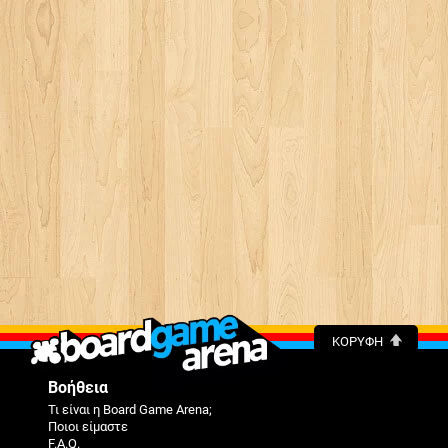
ΚΟΡΥΦΉ
Βοήθεια
Τι είναι η Board Game Arena;
Ποιοι είμαστε
F.A.Q.