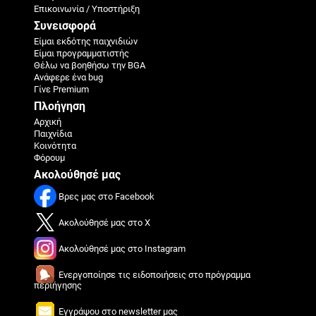
Επικοινωνία / Υποστήριξη
Συνεισφορά
Είμαι εκδότης παιχνιδιών
Είμαι προγραμματιστής
Θέλω να βοηθήσω την BGA
Ανάφερε ένα bug
Γίνε Premium
Πλοήγηση
Αρχική
Παιχνίδια
Κοινότητα
Φόρουμ
Ακολούθησέ μας
Βρες μας στο Facebook
Ακολούθησέ μας στο X
Ακολούθησέ μας στο Instagram
Ενεργοποίησε τις ειδοποιήσεις στο πρόγραμμα
περιήγησης
Εγγράψου στο newsletter μας