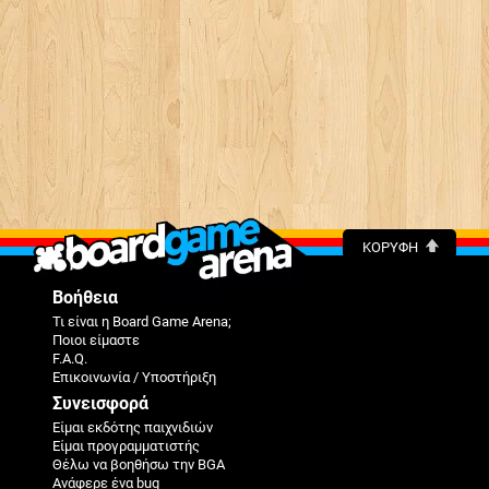
ΚΟΡΥΦΉ
Βοήθεια
Τι είναι η Board Game Arena;
Ποιοι είμαστε
F.A.Q.
Επικοινωνία / Υποστήριξη
Συνεισφορά
Είμαι εκδότης παιχνιδιών
Είμαι προγραμματιστής
Θέλω να βοηθήσω την BGA
Ανάφερε ένα bug