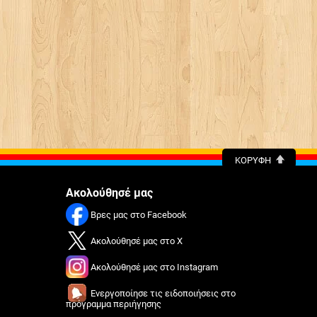
ΚΟΡΥΦΉ
Ακολούθησέ μας
Βρες μας στο Facebook
Ακολούθησέ μας στο X
Ακολούθησέ μας στο Instagram
Ενεργοποίησε τις ειδοποιήσεις στο
πρόγραμμα περιήγησης