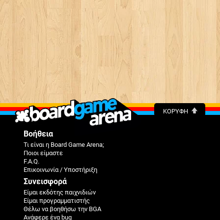
ΚΟΡΥΦΉ
Βοήθεια
Τι είναι η Board Game Arena;
Ποιοι είμαστε
F.A.Q.
Επικοινωνία / Υποστήριξη
Συνεισφορά
Είμαι εκδότης παιχνιδιών
Είμαι προγραμματιστής
Θέλω να βοηθήσω την BGA
Ανάφερε ένα bug