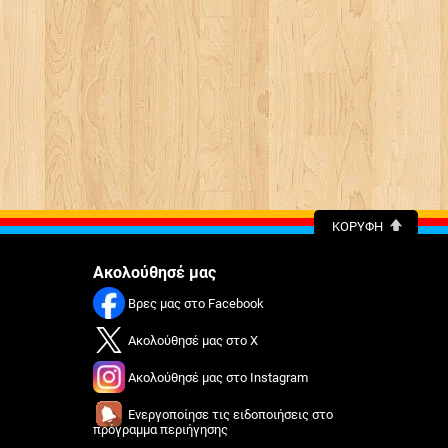
ΚΟΡΥΦΉ
Ακολούθησέ μας
Βρες μας στο Facebook
Ακολούθησέ μας στο X
Ακολούθησέ μας στο Instagram
Ενεργοποίησε τις ειδοποιήσεις στο
πρόγραμμα περιήγησης